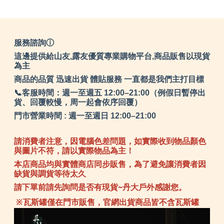
服務諮詢ⓘ
這邊提供給山友,露友優質專業購物平台,商品販售以現貨
為主
商品的品質 迅速出貨 體貼服務 一直都是我們主打目標
📞客服時間：週一至週五 12:00–21:00（例假日暫停出
貨、回覆較慢，周一起會依序回覆）
門市營業時間 : 週一至週日 12:00–21:00
請消費者注意，因電腦色差問題，如實際收到物品顏色
與圖片不符，請以實際物品為主！
本店商品均與實體商店同步販售，為了避免讓消費者因
缺貨與調貨等待太久
請下單前請先詢問是否有現貨~丹大戶外感謝您。
※瓦斯罐僅在門市販售，官網出貨商品皆不含瓦斯罐