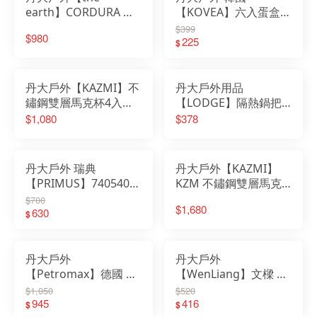
earth】CORDURA 餐
【KOVEA】六入蛋盒
具收納袋 TECPDD7 四
KECK9JB-07 戶外攜帶
$399
$980
色 置物袋│餐具│野餐│
式蛋盒│密封盒│透明雞
225
$
餐袋
蛋盒│雞蛋保護盒│保鮮
盒
丹大戶外【KAZMI】不
丹大戶外用品
鏽鋼雙層馬克杯4入組
【LODGE】隔熱鍋把
藍灰色 登山/戶外/啤 酒
套 2HHC2紅辣
$1,080
$378
杯/飲料杯/附收納袋
椒/2HHCAM2迷彩 防
K9T3K001
熱套/隔熱套/止滑套
(一組2入)
丹大戶外 瑞典
丹大戶外【KAZMI】
【PRIMUS】740540
KZM 不鏽鋼雙層馬克
Primus TrailSpork Ti
杯5入組(啞光黑)
$700
$1,680
鈦合金刀叉匙
630
K21T3K03│登山│戶外
$
│飲料杯│馬克杯│不鏽
鋼杯
丹大戶外
丹大戶外
【Petromax】德國 長
【WenLiang】文樑 不
木柄不鏽鋼煎鏟 Flex2│
鏽鋼碗三件式 ST-2020-
$1,050
$520
鍋鏟│鏟子
945
2│碗│鍋具│餐具
416
$
$