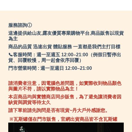
服務諮詢ⓘ
這邊提供給山友,露友優質專業購物平台,商品販售以現貨
為主
商品的品質 迅速出貨 體貼服務 一直都是我們主打目標
📞客服時間：週一至週五 12:00–21:00（例假日暫停出
貨、回覆較慢，周一起會依序回覆）
門市營業時間 : 週一至週日 12:00–21:00
請消費者注意，因電腦色差問題，如實際收到物品顏色
與圖片不符，請以實際物品為主！
本店商品均與實體商店同步販售，為了避免讓消費者因
缺貨與調貨等待太久
請下單前請先詢問是否有現貨~丹大戶外感謝您。
※瓦斯罐僅在門市販售，官網出貨商品皆不含瓦斯罐