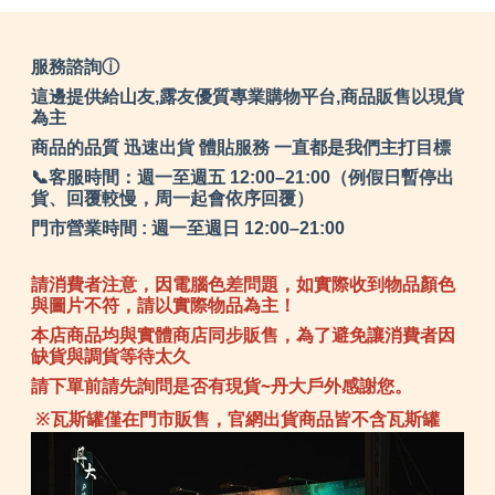
服務諮詢ⓘ
這邊提供給山友,露友優質專業購物平台,商品販售以現貨
為主
商品的品質 迅速出貨 體貼服務 一直都是我們主打目標
📞客服時間：週一至週五 12:00–21:00（例假日暫停出
貨、回覆較慢，周一起會依序回覆）
門市營業時間 : 週一至週日 12:00–21:00
請消費者注意，因電腦色差問題，如實際收到物品顏色
與圖片不符，請以實際物品為主！
本店商品均與實體商店同步販售，為了避免讓消費者因
缺貨與調貨等待太久
請下單前請先詢問是否有現貨~丹大戶外感謝您。
※瓦斯罐僅在門市販售，官網出貨商品皆不含瓦斯罐